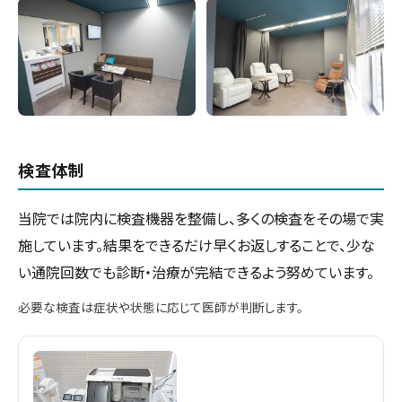
検査体制
当院では院内に検査機器を整備し、多くの検査をその場で実
施しています。結果をできるだけ早くお返しすることで、少な
い通院回数でも診断・治療が完結できるよう努めています。
必要な検査は症状や状態に応じて医師が判断します。