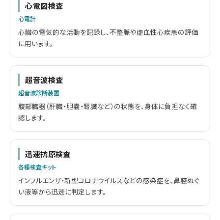
心電図検査
心電計
心臓の電気的な活動を記録し、不整脈や虚血性心疾患の評価
に用います。
超音波検査
超音波診断装置
腹部臓器（肝臓・胆嚢・腎臓など）の状態を、身体に負担なく確
認します。
迅速抗原検査
各種検査キット
インフルエンザ・新型コロナウイルスなどの感染症を、鼻腔ぬぐ
い液等から迅速に判定します。