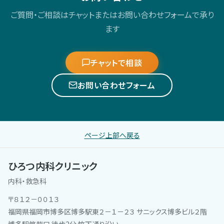
ご質問・ご相談はチャットまたはお問い合わせフォームで承り
ます
チャットで相談
お問い合わせフォーム
ページ上部へ戻る
ひろつ内科クリニック
内科・救急科
〒８１２－００１３
福岡県福岡市博多区博多駅東２－１－２３ サニックス博多ビル２階
博多駅筑紫口 徒歩2分 竹下通り沿い