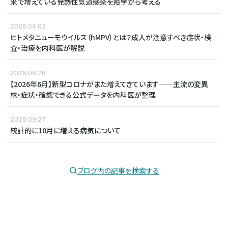
来で増えている発熱性気道感染を疫学から考える
2026.04.02
ヒトメタニューモウイルス（hMPV）とは？成人が注意すべき症状・検
査・治療を内科医が解説
2026.06.28
【2026年6月】新型コロナがまた増えてきています——主流の変異
株・症状・確認できる公式データを内科医が整理
2025.09.27
統計的に10月に増える病気について
ブログ内の記事を検索する