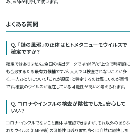
み、医師が判断して使います。
よくある質問
Q. 「謎の風邪」の正体はヒトメタニューモウイルスで
確定ですか？
確定ではありません。全国の検出データではhMPVが上位で時期的に
も合致するため
最有力候補
ですが、大人では検査されないことが多
く、一人ひとりについて「これが原因」と特定するのは難しいのが実情
です。複数のウイルスが混在している可能性が高いと考えられます。
Q. コロナやインフルの検査が陰性でした。安心して
いい？
コロナ・インフルでないこと自体は確認できますが、それ以外のありふ
れたウイルス（hMPV等）の可能性は残ります。多くは自然に軽快しま