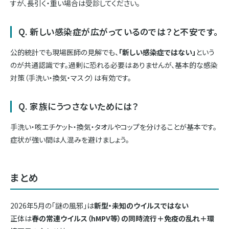
すが、長引く・重い場合は受診してください。
Q. 新しい感染症が広がっているのでは？と不安です。
公的統計でも現場医師の見解でも、
「新しい感染症ではない」
という
のが共通認識です。過剰に恐れる必要はありませんが、基本的な感染
対策（手洗い・換気・マスク）は有効です。
Q. 家族にうつさないためには？
手洗い・咳エチケット・換気・タオルやコップを分けることが基本です。
症状が強い間は人混みを避けましょう。
まとめ
2026年5月の「謎の風邪」は
新型・未知のウイルスではない
正体は
春の常連ウイルス（hMPV等）の同時流行＋免疫の乱れ＋環