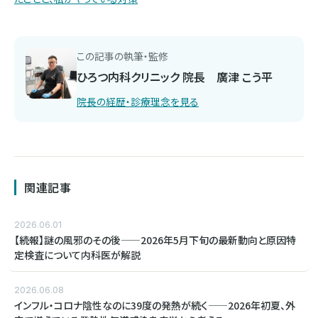
この記事の執筆・監修
ひろつ内科クリニック 院長 廣津 こう平
院長の経歴・診療理念を見る
関連記事
2026.06.01
【続報】謎の風邪のその後——2026年5月下旬の最新動向と原因特
定検査について内科医が解説
2026.06.08
インフル・コロナ陰性なのに39度の発熱が続く——2026年初夏、外