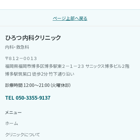
ページ上部へ戻る
ひろつ内科クリニック
内科・救急科
〒８１２－００１３
福岡県福岡市博多区博多駅東２－１－２３ サニックス博多ビル２階
博多駅筑紫口 徒歩2分 竹下通り沿い
診療時間 12:00〜21:00（火曜休診）
TEL 050-3355-9137
メニュー
ホーム
クリニックについて