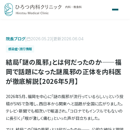
院長ブログ
|
|
更新
2026.05.23
2026.06.04
感染症・流行情報
結局「謎の風邪」とは何だったのか——福
岡で話題になった謎風邪の正体を内科医
が徹底解説【2026年5月】
2026年5月、福岡を中心に「謎の風邪が流行っているらしい」という投
稿がSNSで急増し、西日本から関東へと話題が全国に広がりました。
テレビ・新聞でも相次いで報道され、「コロナでもインフルでもないの
に長引く」「喉が激しく痛む」といった声が目立ちました。
では、結局この「謎の風邪」とは何だったのか——。公的な統計と現場