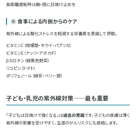
長距離運転時は腕・顔に日焼け止めを
⑥ 食事による内側からのケア
紫外線による酸化ストレスを軽減する栄養素を意識して摂取。
ビタミンC（柑橘類・キウイ・パプリカ）
ビタミンE（ナッツ・アボカド）
βカロチン（緑黄色野菜）
リコピン（トマト）
ポリフェノール（緑茶・ベリー類）
子ども・乳児の紫外線対策——最も重要
「子どもは日焼けで強くなる」は
過去の常識
です。子どもの皮膚は薄く
紫外線の影響を受けやすく、生涯のがんリスクにも直結します。