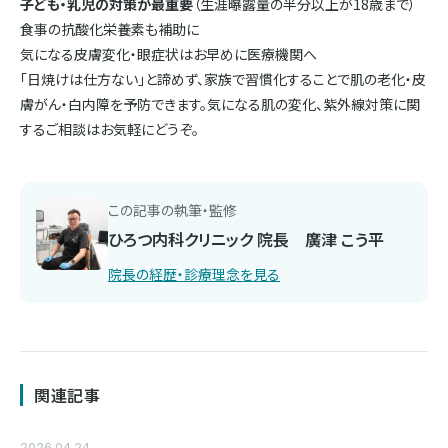
子ども・乳児の対策が最重要
（生涯曝露量の半分以上が18歳まで）
食事の抗酸化栄養素も補助に
気になる皮膚変化・眼症状はお早めに医療機関へ
「日焼けは仕方ない」と諦めず、家族で習慣化することで肌の老化・皮
膚がん・白内障を予防できます。気になる肌の変化、紫外線対策に関
するご相談はお気軽にどうぞ。
この記事の執筆・監修
ひろつ内科クリニック 院長 廣津 こう平
院長の経歴・診療理念を見る
関連記事
2026.04.24