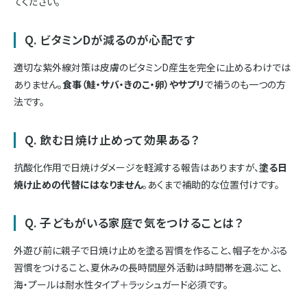
てください。
Q. ビタミンDが減るのが心配です
適切な紫外線対策は皮膚のビタミンD産生を完全に止めるわけでは
ありません。
食事（鮭・サバ・きのこ・卵）やサプリ
で補うのも一つの方
法です。
Q. 飲む日焼け止めって効果ある？
抗酸化作用で日焼けダメージを軽減する報告はありますが、
塗る日
焼け止めの代替にはなりません
。あくまで補助的な位置付けです。
Q. 子どもがいる家庭で気をつけることは？
外遊び前に親子で日焼け止めを塗る習慣を作ること、帽子をかぶる
習慣をつけること、夏休みの長時間屋外活動は時間帯を選ぶこと、
海・プールは耐水性タイプ＋ラッシュガード必須です。