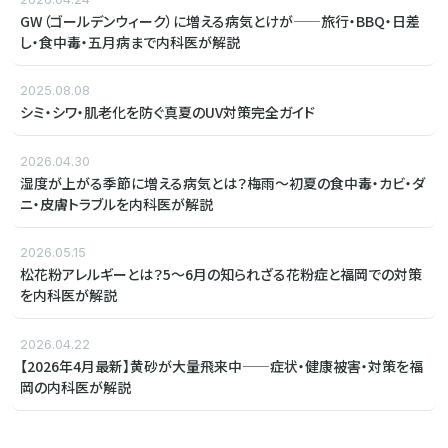
GW（ゴールデンウィーク）に増える病気とけが——旅行・BBQ・日差
し・食中毒・五月病まで内科医が解説
2025.08.08
シミ・シワ・肌老化を防ぐ真夏のUV対策完全ガイド
2026.04.30
湿度が上がる季節に増える病気とは？梅雨〜初夏の食中毒・カビ・ダ
ニ・皮膚トラブルを内科医が解説
2026.05.15
松花粉アレルギーとは？5〜6月の知られざる花粉症と福岡での対策
を内科医が解説
2026.04.22
【2026年4月最新】黄砂が大量飛来中——症状・健康被害・対策を福
岡の内科医が解説