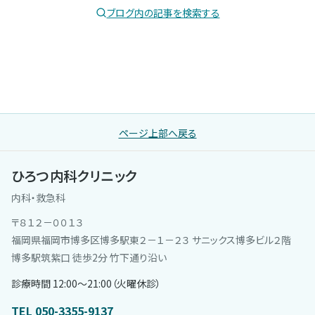
ブログ内の記事を検索する
ページ上部へ戻る
ひろつ内科クリニック
内科・救急科
〒８１２－００１３
福岡県福岡市博多区博多駅東２－１－２３ サニックス博多ビル２階
博多駅筑紫口 徒歩2分 竹下通り沿い
診療時間 12:00〜21:00（火曜休診）
TEL 050-3355-9137