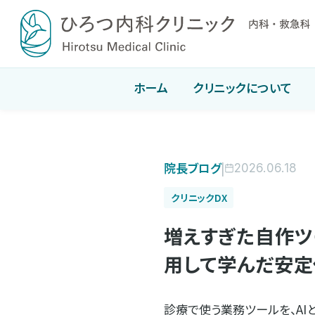
ホーム
クリニックについて
院長ブログ
|
2026.06.18
クリニックDX
増えすぎた自作ツ
用して学んだ安
診療で使う業務ツールを、AI