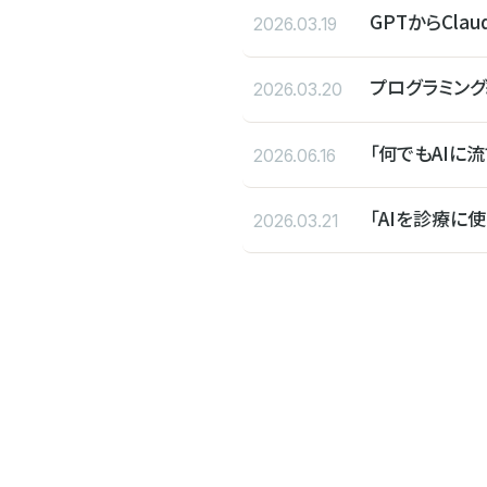
GPTからCla
2026.03.19
プログラミン
2026.03.20
「何でもAIに
2026.06.16
「AIを診療に
2026.03.21