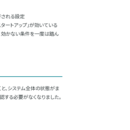
行される設定
高速スタートアップ」が効いている
ど、効かない条件を一度は踏ん
くと、システム全体の状態がま
確認する必要がなくなりました。