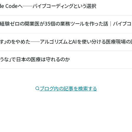
ude Codeへ──バイブコーディングという選択
グ経験ゼロの開業医が35個の業務ツールを作った話｜バイブコ
流す」のをやめた——アルゴリズムとAIを使い分ける医療現場の
使うな」で日本の医療は守れるのか
ブログ内の記事を検索する