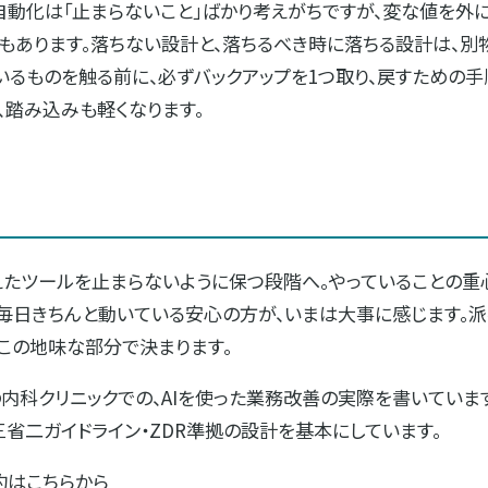
自動化は「止まらないこと」ばかり考えがちですが、変な値を外
もあります。落ちない設計と、落ちるべき時に落ちる設計は、別
いるものを触る前に、必ずバックアップを1つ取り、戻すための手
、踏み込みも軽くなります。
えたツールを止まらないように保つ段階へ。やっていることの重
、毎日きちんと動いている安心の方が、いまは大事に感じます。
この地味な部分で決まります。
科クリニックでの、AIを使った業務改善の実際を書いています。ツ
省二ガイドライン・ZDR準拠の設計を基本にしています。
約はこちらから