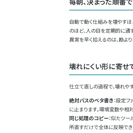
毎朝、決まった順番
自動で動く仕組みを増やすほ
のほど、人の目を定期的に通
異常を早く拾えるのは、勘より
壊れにくい形に寄せ
仕立て直しの過程で、壊れやす
絶対パスのベタ書き
：設定フ
に止まります。環境変数や相対
同じ処理のコピー
：似たツー
所直すだけで全体に反映でき