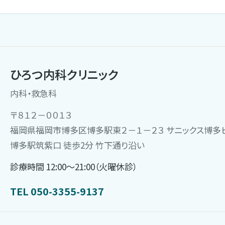
ひろつ内科クリニック
内科・救急科
〒８１２－００１３
福岡県福岡市博多区博多駅東２－１－２３ サニックス博多
博多駅筑紫口 徒歩2分 竹下通り沿い
診療時間 12:00〜21:00（火曜休診）
TEL 050-3355-9137