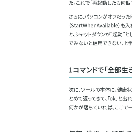
た。これで「再起動したら何個
さらに、パソコンがオフだっ
（StartWhenAvaila
と、シャットダウンが“起動”
でみないと信用できない、と学
1コマンドで「全部生
次に、ツールの本体に、健康状
とめて返ってきて、「ok」と
何かが落ちていれば、ここで一