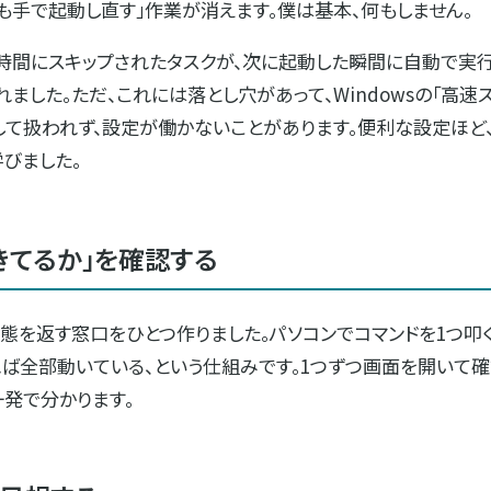
も手で起動し直す」作業が消えます。僕は基本、何もしません。
た時間にスキップされたタスクが、次に起動した瞬間に自動で実
ble）も入れました。ただ、これには落とし穴があって、Windowsの「
として扱われず、設定が働かないことがあります。便利な設定ほ
びました。
きてるか」を確認する
態を返す窓口をひとつ作りました。パソコンでコマンドを1つ叩
出れば全部動いている、という仕組みです。1つずつ画面を開いて
発で分かります。