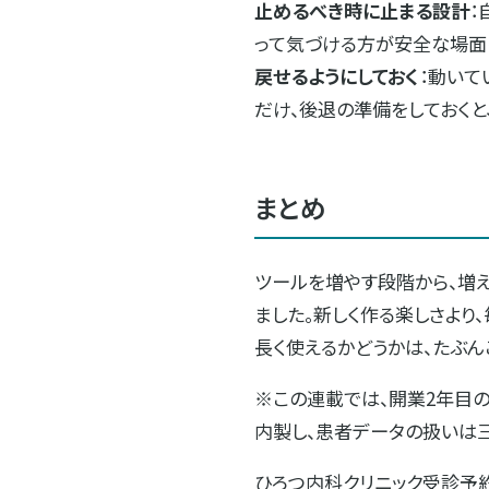
止めるべき時に止まる設計
：
って気づける方が安全な場面
戻せるようにしておく
：動いて
だけ、後退の準備をしておくと
まとめ
ツールを増やす段階から、増
ました。新しく作る楽しさより
長く使えるかどうかは、たぶん
※この連載では、開業2年目の内
内製し、患者データの扱いは三
ひろつ内科クリニック受診予