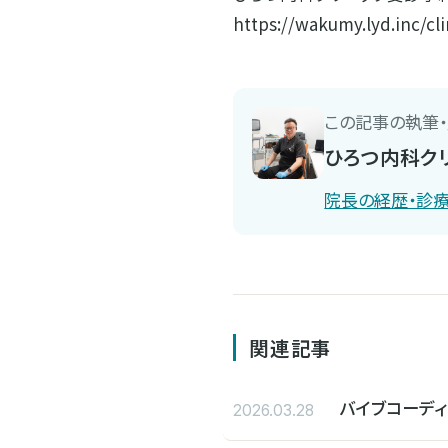
https://wakumy.lyd.inc/cl
この記事の執筆
ひろつ内科クリ
院長の経歴・診
関連記事
バイブコーデ
2026.03.28