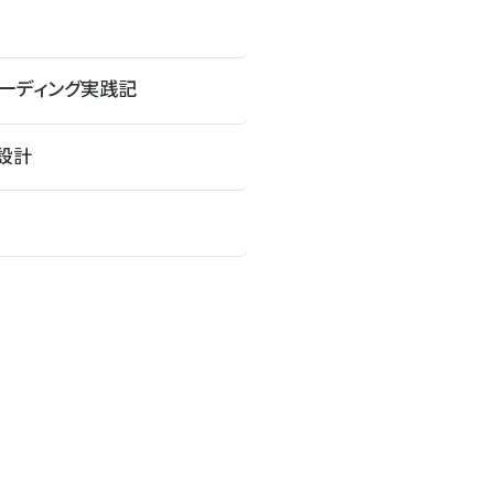
ーディング実践記
設計