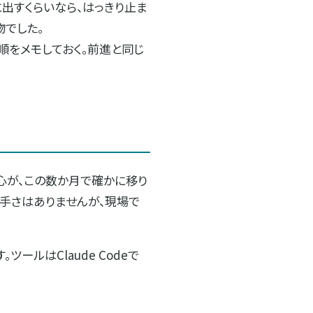
に出すくらいなら、はっきり止ま
物でした。
順をメモしておく。前進と同じ
心が、この数か月で確かに移り
派手さはありませんが、現場で
ールはClaude Codeで