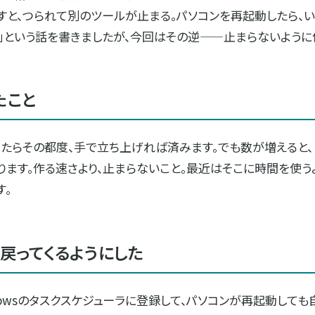
すと、つられて別のツールが止まる。パソコンを再起動したら、
」という話を書きましたが、今回はその逆——止まらないように
たこと
ったらその都度、手で立ち上げれば済みます。でも数が増えると
ります。作る速さより、止まらないこと。最近はそこに時間を使う
す。
戻ってくるようにした
dowsのタスクスケジューラに登録して、パソコンが再起動して