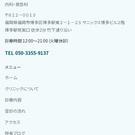
内科・救急科
〒８１２－００１３
福岡県福岡市博多区博多駅東２－１－２３ サニックス博多ビル２階
博多駅筑紫口 徒歩2分 竹下通り沿い
診療時間 12:00〜21:00（火曜休診）
TEL 050-3355-9137
メニュー
ホーム
クリニックについて
診療内容
受診の流れ
アクセス
院長ブログ