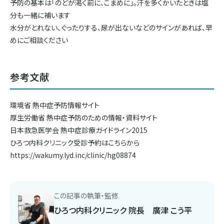
予防の基本は「のどが渇く前に、こまめに」。汗を多くかいたときは塩
分も一緒に補います
水分がとれない、ぐったりする、尿が出ないなどのサインがあれば、早
めにご相談ください
参考文献
環境省 熱中症予防情報サイト
厚生労働省 熱中症予防のための情報・資料サイト
日本救急医学会 熱中症診療ガイドライン2015
ひろつ内科クリニック受診予約はこちらから
https://wakumy.lyd.inc/clinic/hg08874
この記事の執筆・監修
ひろつ内科クリニック 院長 廣津 こう平