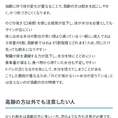
加齢に伴う体の変化が重なることで、高齢の方は脱水を起こしやす
く、かつ気づきにくくなります。
のどの渇き（口渇感）を感じる感覚が低下し、体が水分を必要としても
サインが出にくい
体に占める水分の割合が若い頃より減っている（一般に、成人でおよ
そ体重の6割、高齢者ではおよそ5割程度とされます）ため、同じだけ
失っても脱水になりやすい
腎臓が尿を濃縮する力が低下し、水分を体にとどめにくい
食事量が減ると、食べ物から得ていた水分も不足しやすい
トイレが近くなるのを気にして、水分を控えてしまうことがある
こうした要因が重なるため、「のどが渇かない＝水分が足りている」と
は言えないのが高齢の方の特徴です。
高齢の方以外でも注意したい人
かくれ脱水は高齢の方に多い一方、次のような方も注意が必要です。