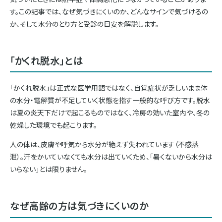
す。この記事では、なぜ気づきにくいのか、どんなサインで気づけるの
か、そして水分のとり方と受診の目安を解説します。
「かくれ脱水」とは
「かくれ脱水」は正式な医学用語ではなく、自覚症状が乏しいまま体
の水分・電解質が不足していく状態を指す一般的な呼び方です。脱水
は夏の炎天下だけで起こるものではなく、冷房の効いた室内や、冬の
乾燥した環境でも起こります。
人の体は、皮膚や呼気から水分が絶えず失われています（不感蒸
泄）。汗をかいていなくても水分は出ていくため、「暑くないから水分は
いらない」とは限りません。
なぜ高齢の方は気づきにくいのか