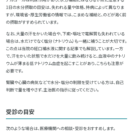
1日の水分摂取の目安は、失われる量や体格、持病によって異なりま
すが、環境省・厚生労働省の情報では、こまめな補給と、のどが渇く前
の摂取がすすめられています。
なお、大量の汗をかいた場合や、下痢・嘔吐で電解質も失われている
場合は、水だけでなく塩分（ナトリウム）も一緒に補うことが大切です。
この点は当院の経口補水液に関する記事でも解説しています。一方
で、汗をかいた状態で水だけを大量に飲み続けると、血液中のナトリ
ウムが薄まる低ナトリウム血症を起こすことがあり、こちらも注意が
必要です。
腎臓や心臓の病気などで水分・塩分の制限を受けている方は、自己
判断で量を増やさず、主治医の指示に従ってください。
受診の目安
次のような場合は、医療機関への相談・受診をおすすめします。