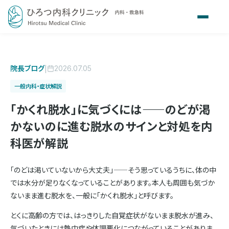
院長ブログ
|
2026.07.05
一般内科・症状解説
「かくれ脱水」に気づくには——のどが渇
かないのに進む脱水のサインと対処を内
科医が解説
「のどは渇いていないから大丈夫」——そう思っているうちに、体の中
では水分が足りなくなっていることがあります。本人も周囲も気づか
ないまま進む脱水を、一般に「かくれ脱水」と呼びます。
とくに高齢の方では、はっきりした自覚症状がないまま脱水が進み、
気づいたときには熱中症や体調悪化につながっていることがありま