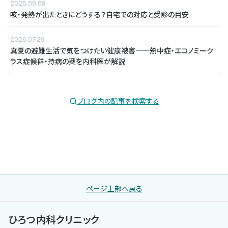
2025.09.08
咳・発熱が出たときにどうする？自宅での対応と受診の目安
2026.07.29
真夏の避難生活で気をつけたい健康被害——熱中症・エコノミーク
ラス症候群・持病の薬を内科医が解説
ブログ内の記事を検索する
ページ上部へ戻る
ひろつ内科クリニック