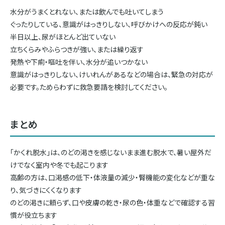
水分がうまくとれない、または飲んでも吐いてしまう
ぐったりしている、意識がはっきりしない、呼びかけへの反応が鈍い
半日以上、尿がほとんど出ていない
立ちくらみやふらつきが強い、または繰り返す
発熱や下痢・嘔吐を伴い、水分が追いつかない
意識がはっきりしない、けいれんがあるなどの場合は、緊急の対応が
必要です。ためらわずに救急要請を検討してください。
まとめ
「かくれ脱水」は、のどの渇きを感じないまま進む脱水で、暑い屋外だ
けでなく室内や冬でも起こります
高齢の方は、口渇感の低下・体液量の減少・腎機能の変化などが重な
り、気づきにくくなります
のどの渇きに頼らず、口や皮膚の乾き・尿の色・体重などで確認する習
慣が役立ちます