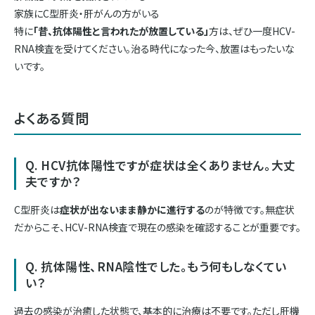
家族にC型肝炎・肝がんの方がいる
特に
「昔、抗体陽性と言われたが放置している」
方は、ぜひ一度HCV-
RNA検査を受けてください。治る時代になった今、放置はもったいな
いです。
よくある質問
Q. HCV抗体陽性ですが症状は全くありません。大丈
夫ですか？
C型肝炎は
症状が出ないまま静かに進行する
のが特徴です。無症状
だからこそ、HCV-RNA検査で現在の感染を確認することが重要です。
Q. 抗体陽性、RNA陰性でした。もう何もしなくてい
い？
過去の感染が治癒した状態で、基本的に治療は不要です。ただし肝機