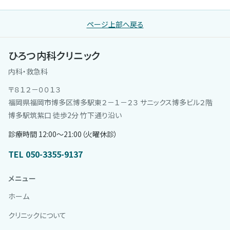
ページ上部へ戻る
ひろつ内科クリニック
内科・救急科
〒８１２－００１３
福岡県福岡市博多区博多駅東２－１－２３ サニックス博多ビル２階
博多駅筑紫口 徒歩2分 竹下通り沿い
診療時間 12:00〜21:00（火曜休診）
TEL 050-3355-9137
メニュー
ホーム
クリニックについて