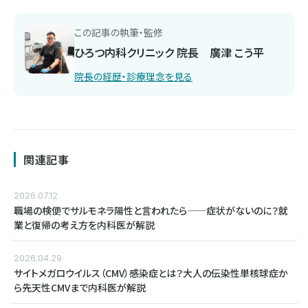
この記事の執筆・監修
ひろつ内科クリニック 院長 廣津 こう平
院長の経歴・診療理念を見る
関連記事
2026.07.12
職場の検便でサルモネラ陽性と言われたら——症状がないのに？就
業と復帰の考え方を内科医が解説
2026.04.29
サイトメガロウイルス（CMV）感染症とは？大人の伝染性単核球症か
ら先天性CMVまで内科医が解説