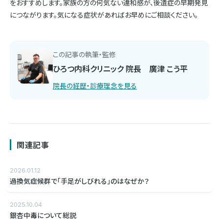
をおすすめします。家族の方の何気ない違和感が、後遺症の早期発見
につながります。気になる症状があればお早めにご相談ください。
この記事の執筆・監修
ひろつ内科クリニック 院長 廣津 こう平
院長の経歴・診療理念を見る
関連記事
2026.01.12
過換気症候群で「手足がしびれる」のはなぜか？
2025.10.04
銀杏中毒について総説