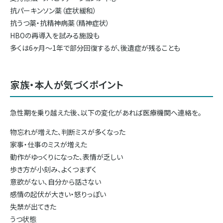
抗パーキンソン薬（症状緩和）
抗うつ薬・抗精神病薬（精神症状）
HBOの再導入を試みる施設も
多くは6ヶ月〜1年で部分回復するが、後遺症が残ることも
家族・本人が気づくポイント
急性期を乗り越えた後、以下の変化があれば医療機関へ連絡を。
物忘れが増えた、判断ミスが多くなった
家事・仕事のミスが増えた
動作がゆっくりになった、表情が乏しい
歩き方が小刻み、よくつまずく
意欲がない、自分から話さない
感情の起伏が大きい・怒りっぽい
失禁が出てきた
うつ状態