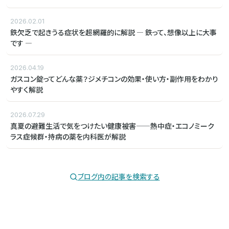
2026.02.01
鉄欠乏で起きうる症状を超網羅的に解説 ― 鉄って、想像以上に大事
です ―
2026.04.19
ガスコン錠ってどんな薬？ジメチコンの効果・使い方・副作用をわかり
やすく解説
2026.07.29
真夏の避難生活で気をつけたい健康被害——熱中症・エコノミーク
ラス症候群・持病の薬を内科医が解説
ブログ内の記事を検索する