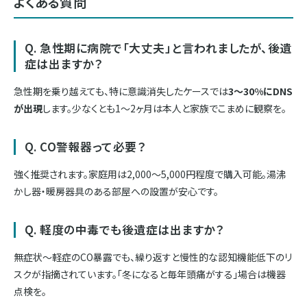
よくある質問
Q. 急性期に病院で「大丈夫」と言われましたが、後遺
症は出ますか？
急性期を乗り越えても、特に意識消失したケースでは
3〜30%にDNS
が出現
します。少なくとも1〜2ヶ月は本人と家族でこまめに観察を。
Q. CO警報器って必要？
強く推奨されます。家庭用は2,000〜5,000円程度で購入可能。湯沸
かし器・暖房器具のある部屋への設置が安心です。
Q. 軽度の中毒でも後遺症は出ますか？
無症状〜軽症のCO暴露でも、繰り返すと慢性的な認知機能低下のリ
スクが指摘されています。「冬になると毎年頭痛がする」場合は機器
点検を。