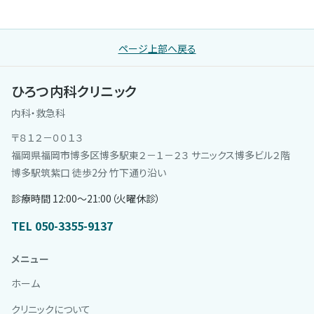
ページ上部へ戻る
ひろつ内科クリニック
内科・救急科
〒８１２－００１３
福岡県福岡市博多区博多駅東２－１－２３ サニックス博多ビル２階
博多駅筑紫口 徒歩2分 竹下通り沿い
診療時間 12:00〜21:00（火曜休診）
TEL 050-3355-9137
メニュー
ホーム
クリニックについて