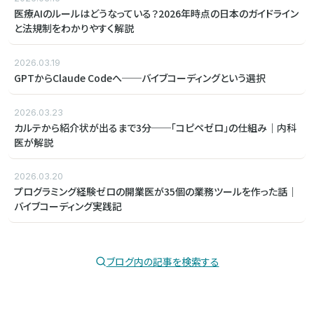
医療AIのルールはどうなっている？2026年時点の日本のガイドライン
と法規制をわかりやすく解説
2026.03.19
GPTからClaude Codeへ──バイブコーディングという選択
2026.03.23
カルテから紹介状が出るまで3分──「コピペゼロ」の仕組み｜内科
医が解説
2026.03.20
プログラミング経験ゼロの開業医が35個の業務ツールを作った話｜
バイブコーディング実践記
ブログ内の記事を検索する