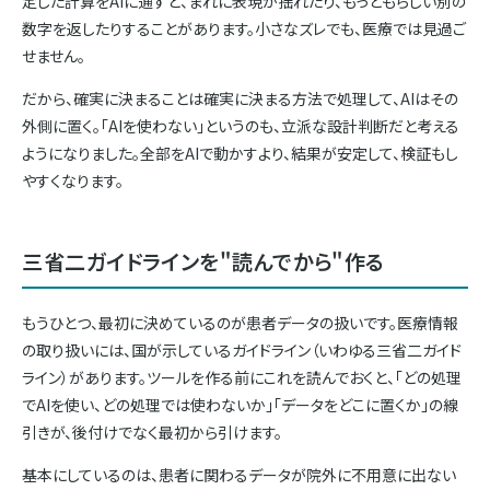
定した計算をAIに通すと、まれに表現が揺れたり、もっともらしい別の
数字を返したりすることがあります。小さなズレでも、医療では見過ご
せません。
だから、確実に決まることは確実に決まる方法で処理して、AIはその
外側に置く。「AIを使わない」というのも、立派な設計判断だと考える
ようになりました。全部をAIで動かすより、結果が安定して、検証もし
やすくなります。
三省二ガイドラインを"読んでから"作る
もうひとつ、最初に決めているのが患者データの扱いです。医療情報
の取り扱いには、国が示しているガイドライン（いわゆる三省二ガイド
ライン）があります。ツールを作る前にこれを読んでおくと、「どの処理
でAIを使い、どの処理では使わないか」「データをどこに置くか」の線
引きが、後付けでなく最初から引けます。
基本にしているのは、患者に関わるデータが院外に不用意に出ない