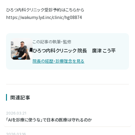
ひろつ内科クリニック受診予約はこちらから
https://wakumy.lyd.inc/clinic/hg08874
この記事の執筆・監修
ひろつ内科クリニック 院長 廣津 こう平
院長の経歴・診療理念を見る
関連記事
2026.03.21
「AIを診療に使うな」で日本の医療は守れるのか
2026.03.16