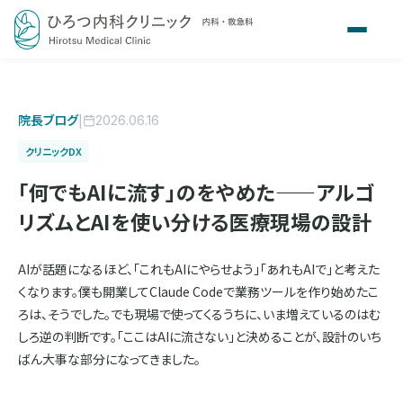
院長ブログ
|
2026.06.16
クリニックDX
「何でもAIに流す」のをやめた——アルゴ
リズムとAIを使い分ける医療現場の設計
AIが話題になるほど、「これもAIにやらせよう」「あれもAIで」と考えた
くなります。僕も開業してClaude Codeで業務ツールを作り始めたこ
ろは、そうでした。でも現場で使ってくるうちに、いま増えているのはむ
しろ逆の判断です。「ここはAIに流さない」と決めることが、設計のいち
ばん大事な部分になってきました。