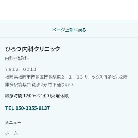
ページ上部へ戻る
ひろつ内科クリニック
内科・救急科
〒８１２－００１３
福岡県福岡市博多区博多駅東２－１－２３ サニックス博多ビル２階
博多駅筑紫口 徒歩2分 竹下通り沿い
診療時間 12:00〜21:00（火曜休診）
TEL 050-3355-9137
メニュー
ホーム