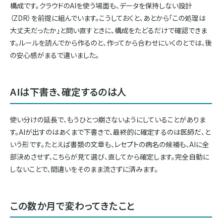
構成です。クラウドのAIを使う場面も、データを保持しない設計
（ZDR）を前提に組んでいます。こうしておくと、あとから「この処理は
大丈夫だったか」と問い直すときに、構成をたどるだけで確認できま
す。ルールを読んでから作るのと、作ってから合わせにいくのとでは、後
の安心感がまるで違いました。
AIは下書き、確定するのは人
使い分けの延長で、もうひとつ崩さないようにしていることがありま
す。AIが出すのはあくまで下書きで、最終的に確定するのは医師だ、と
いう形です。たとえば書類の文章も、レセプトの病名の候補も、AIに全
部決めさせず、こちらが見て選び、直してから確定します。完全自動に
しないことで、間違いをそのまま流さずに済みます。
この数か月で変わってきたこと