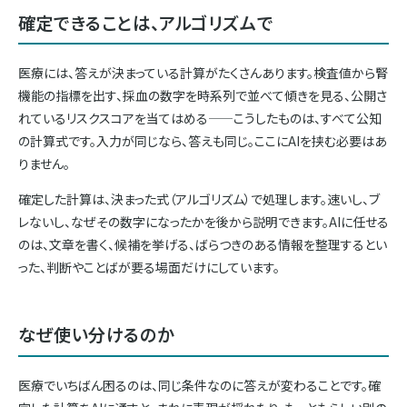
確定できることは、アルゴリズムで
医療には、答えが決まっている計算がたくさんあります。検査値から腎
機能の指標を出す、採血の数字を時系列で並べて傾きを見る、公開さ
れているリスクスコアを当てはめる——こうしたものは、すべて公知
の計算式です。入力が同じなら、答えも同じ。ここにAIを挟む必要はあ
りません。
確定した計算は、決まった式（アルゴリズム）で処理します。速いし、ブ
レないし、なぜその数字になったかを後から説明できます。AIに任せる
のは、文章を書く、候補を挙げる、ばらつきのある情報を整理するとい
った、判断やことばが要る場面だけにしています。
なぜ使い分けるのか
医療でいちばん困るのは、同じ条件なのに答えが変わることです。確