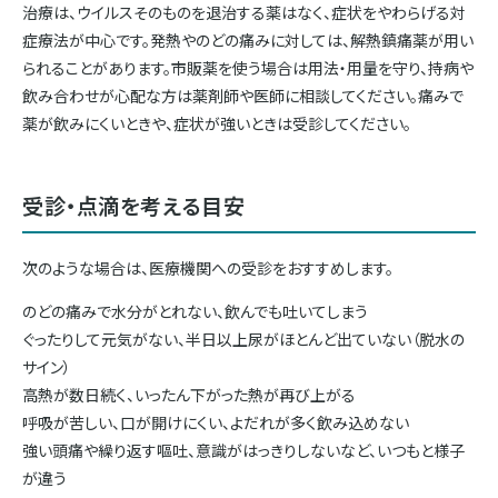
治療は、ウイルスそのものを退治する薬はなく、症状をやわらげる対
症療法が中心です。発熱やのどの痛みに対しては、解熱鎮痛薬が用い
られることがあります。市販薬を使う場合は用法・用量を守り、持病や
飲み合わせが心配な方は薬剤師や医師に相談してください。痛みで
薬が飲みにくいときや、症状が強いときは受診してください。
受診・点滴を考える目安
次のような場合は、医療機関への受診をおすすめします。
のどの痛みで水分がとれない、飲んでも吐いてしまう
ぐったりして元気がない、半日以上尿がほとんど出ていない（脱水の
サイン）
高熱が数日続く、いったん下がった熱が再び上がる
呼吸が苦しい、口が開けにくい、よだれが多く飲み込めない
強い頭痛や繰り返す嘔吐、意識がはっきりしないなど、いつもと様子
が違う