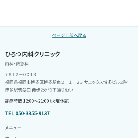
ページ上部へ戻る
ひろつ内科クリニック
内科・救急科
〒８１２－００１３
福岡県福岡市博多区博多駅東２－１－２３ サニックス博多ビル２階
博多駅筑紫口 徒歩2分 竹下通り沿い
診療時間 12:00〜21:00（火曜休診）
TEL 050-3355-9137
メニュー