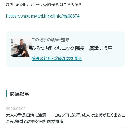
ひろつ内科クリニック受診予約はこちらから
https://wakumy.lyd.inc/clinic/hg08874
この記事の執筆・監修
ひろつ内科クリニック 院長 廣津 こう平
院長の経歴・診療理念を見る
関連記事
2026.07.02
大人の手足口病に注意——2026年に流行、成人は症状が強く出るこ
とも。特徴と対処を内科医が解説