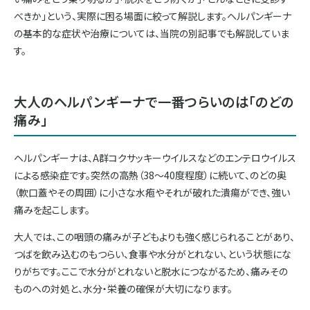
べきか」という、実際に困る場面に絞って解説します。ヘルパンギーナ
の基本的な症状や治療については、当院の別記事でも解説していま
す。
大人のヘルパンギーナで一番つらいのは「のどの
痛み」
ヘルパンギーナは、A群コクサッキーウイルスなどのエンテロウイルス
による感染症です。突然の高熱（38〜40度程度）に続いて、のどの奥
（軟口蓋やその周囲）に小さな水疱やそれが破れた潰瘍ができ、強い
痛みを起こします。
大人では、この咽頭の痛みが子どもよりも強く感じられることがあり、
つばを飲み込むのもつらい、食事や水分がとれない、という状態にな
りがちです。ここで水分がとれないと脱水につながるため、痛みその
ものへの対処と、水分・栄養の確保が大切になります。