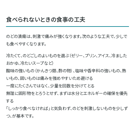
食べられないときの食事の工夫
のどの潰瘍は、刺激で痛みが強くなります。次のような工夫で、少しで
も食べやすくなります。
冷たくて、のどごしのよいものを選ぶ（ゼリー、プリン、アイス、冷ました
おかゆ、冷たいスープなど）
酸味の強いもの（かんきつ類、酢の物）、塩味や香辛料の強いもの、熱
いもの、固いものは痛みを強めやすいため避ける
一度にたくさんではなく、少量を回数を分けてとる
無理に固形物をとろうとせず、まずは水分とエネルギーの確保を優先
する
「しっかり食べなければ」と気負わず、のどを刺激しないものを少しず
つ、が基本です。