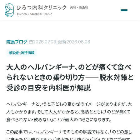
院長ブログ
|
|
更新
2026.07.08
2026.08.08
感染症・流行情報
大人のヘルパンギーナ、のどが痛くて食べ
られないときの乗り切り方——脱水対策と
受診の目安を内科医が解説
ヘルパンギーナというと子どもの夏かぜのイメージがありますが、大
人もかかります。そして大人がかかると、高熱とともに「のどが痛くて
食べられない・飲めない」ことが最大のつらさになります。
この記事では、ヘルパンギーナそのものの解説ではなく、「のどの激し
い痛みをどう乗り切るか」「脱水をどう防ぐか」「どんなときに受診す