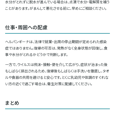
水分がとれずに脱水が進んでいる場合は、点滴で水分・電解質を補う
ことがあります。がまんして悪化させる前に、早めにご相談ください。
仕事・周囲への配慮
ヘルパンギーナは、法律で就業・出席の停止期間が定められた感染
症ではありません。復帰の可否は、発熱がなく全身状態が回復し、食
事や水分がとれるかどうかで判断します。
一方で、ウイルスは飛沫・接触・便を介して広がり、症状が治まった後
もしばらく排出されるため、復帰後もしばらくは手洗いを徹底し、タオ
ルや食器の共用を避けると安心です。とくに乳幼児や体調のすぐれな
い方の近くで過ごす場合は、衛生対策に配慮してください。
まとめ