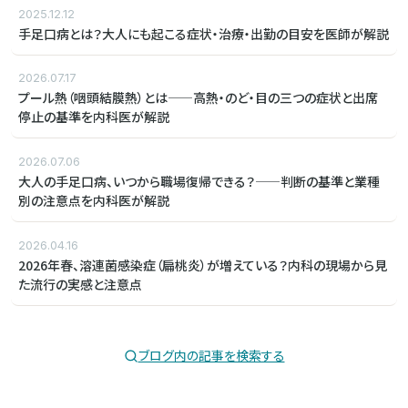
2025.12.12
手足口病とは？大人にも起こる症状・治療・出勤の目安を医師が解説
2026.07.17
プール熱（咽頭結膜熱）とは——高熱・のど・目の三つの症状と出席
停止の基準を内科医が解説
2026.07.06
大人の手足口病、いつから職場復帰できる？——判断の基準と業種
別の注意点を内科医が解説
2026.04.16
2026年春、溶連菌感染症（扁桃炎）が増えている？内科の現場から見
た流行の実感と注意点
ブログ内の記事を検索する