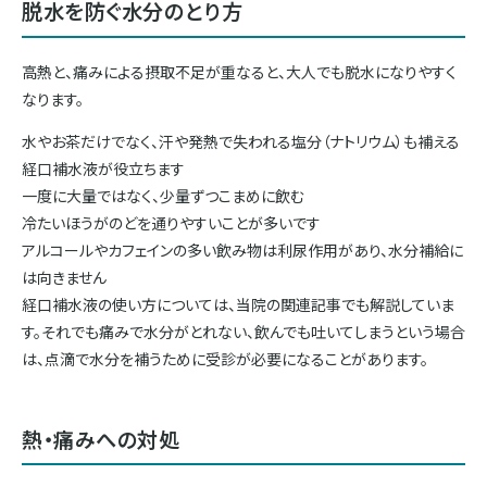
脱水を防ぐ水分のとり方
高熱と、痛みによる摂取不足が重なると、大人でも脱水になりやすく
なります。
水やお茶だけでなく、汗や発熱で失われる塩分（ナトリウム）も補える
経口補水液が役立ちます
一度に大量ではなく、少量ずつこまめに飲む
冷たいほうがのどを通りやすいことが多いです
アルコールやカフェインの多い飲み物は利尿作用があり、水分補給に
は向きません
経口補水液の使い方については、当院の関連記事でも解説していま
す。それでも痛みで水分がとれない、飲んでも吐いてしまうという場合
は、点滴で水分を補うために受診が必要になることがあります。
熱・痛みへの対処