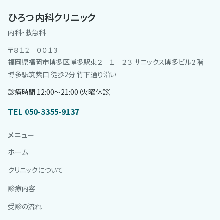
ひろつ内科クリニック
内科・救急科
〒８１２－００１３
福岡県福岡市博多区博多駅東２－１－２３ サニックス博多ビル２階
博多駅筑紫口 徒歩2分 竹下通り沿い
診療時間 12:00〜21:00（火曜休診）
TEL 050-3355-9137
メニュー
ホーム
クリニックについて
診療内容
受診の流れ