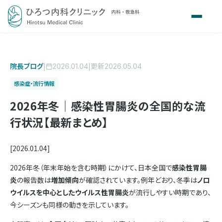
院長ブログ
|
|
更新
2026.01.04
2026.05.04
感染症・流行情報
2026年冬｜感染性胃腸炎の全国的な流
行状況【最新まとめ】
[2026.01.04]
2026年冬（年末年始を含む時期）にかけて、日本全国で
感染性胃腸
炎
の報告数は
増加傾向
が確認されています。例年どおり、冬季は
ノロ
ウイルスを中心としたウイルス性胃腸炎
が流行しやすい時期であり、
今シーズンも同様の動きを示しています。