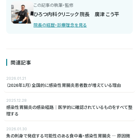
この記事の執筆・監修
ひろつ内科クリニック 院長 廣津 こう平
院長の経歴・診療理念を見る
関連記事
2026.01.21
（2026年1月）全国的に感染性胃腸炎患者数が増えている理由
2025.12.28
感染性胃腸炎の感染経路｜医学的に確認されているものをすべて整
理する
2026.01.30
魚の刺身で発症する可能性のある食中毒・感染性胃腸炎 ― 原因微