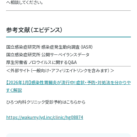
へ相談してください。
参考文献（エビデンス）
国立感染症研究所 感染症発生動向調査（IASR）
国立感染症研究所 公開サーベイランスデータ
厚生労働省 ノロウイルスに関するQ&A
＜外部サイト（一般向け・アフィリエイトリンクを含みます）＞
【2026年1月】感染性胃腸炎が流行中！症状・予防・対処法を分かりや
すく解説
ひろつ内科クリニック受診予約はこちらから
https://wakumy.lyd.inc/clinic/hg08874