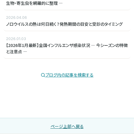
生物・寄生虫を網羅的に整理 ―
2026.04.06
ノロウイルスの熱は何日続く？発熱期間の目安と受診のタイミング
2026.01.03
【2026年1月最新】全国インフルエンザ感染状況 ― 今シーズンの特徴
と注意点 ―
ブログ内の記事を検索する
ページ上部へ戻る