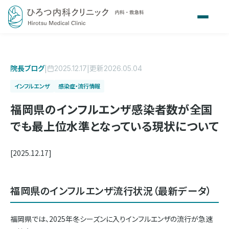
院長ブログ
|
|
更新
2025.12.17
2026.05.04
インフルエンザ
感染症・流行情報
福岡県のインフルエンザ感染者数が全国
でも最上位水準となっている現状について
[2025.12.17]
福岡県のインフルエンザ流行状況（最新データ）
福岡県では、2025年冬シーズンに入りインフルエンザの流行が急速