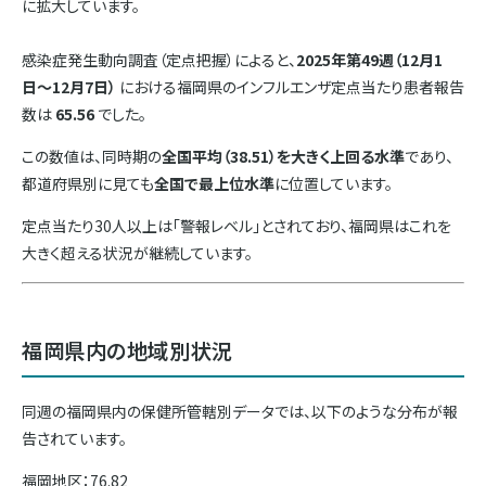
に拡大しています。
感染症発生動向調査（定点把握）によると、
2025年第49週（12月1
日〜12月7日）
における福岡県のインフルエンザ定点当たり患者報告
数は
65.56
でした。
この数値は、同時期の
全国平均（38.51）を大きく上回る水準
であり、
都道府県別に見ても
全国で最上位水準
に位置しています。
定点当たり30人以上は「警報レベル」とされており、福岡県はこれを
大きく超える状況が継続しています。
福岡県内の地域別状況
同週の福岡県内の保健所管轄別データでは、以下のような分布が報
告されています。
福岡地区：76.82