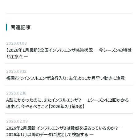
関連記事
2026.01.03
【2026年1月最新】全国インフルエンザ感染状況 ― 今シーズンの特徴
と注意点 ―
2025.09.12
福岡市でインフルエンザ流行入り：去年より1か月早い動きに注意
2026.02.18
A型にかかったのに、またインフルエンザ？ ― 1シーズンに2回かかる
理由と、今やるべきこと【2026年2月第3週】
2026.02.09
2026年2月最新 インフルエンザBは猛威を振るっているのか？ ―
2026年1月以降のデータに限定して検証する ―