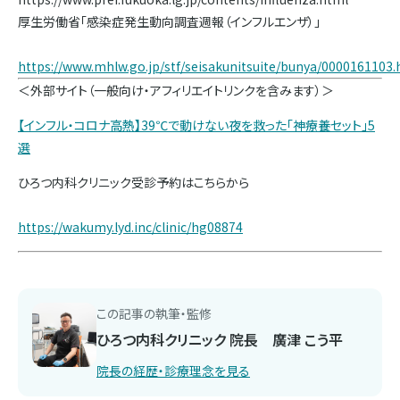
厚生労働省「感染症発生動向調査週報（インフルエンザ）」
https://www.mhlw.go.jp/stf/seisakunitsuite/bunya/0000161103.
＜外部サイト（一般向け・アフィリエイトリンクを含みます）＞
【インフル・コロナ高熱】39℃で動けない夜を救った「神療養セット」5
選
ひろつ内科クリニック受診予約はこちらから
https://wakumy.lyd.inc/clinic/hg08874
この記事の執筆・監修
ひろつ内科クリニック 院長 廣津 こう平
院長の経歴・診療理念を見る