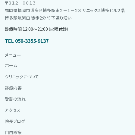
〒８１２－００１３
福岡県福岡市博多区博多駅東２－１－２３ サニックス博多ビル２階
博多駅筑紫口 徒歩2分 竹下通り沿い
診療時間 12:00〜21:00（火曜休診）
TEL 050-3355-9137
メニュー
ホーム
クリニックについて
診療内容
受診の流れ
アクセス
院長ブログ
自由診療