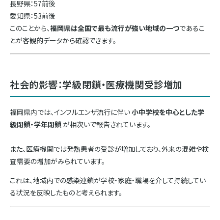
長野県：57前後
愛知県：53前後
このことから、
福岡県は全国で最も流行が強い地域の一つ
であるこ
とが客観的データから確認できます。
社会的影響：学級閉鎖・医療機関受診増加
福岡県内では、インフルエンザ流行に伴い
小中学校を中心とした学
級閉鎖・学年閉鎖
が相次いで報告されています。
また、医療機関では発熱患者の受診が増加しており、外来の混雑や検
査需要の増加がみられています。
これは、地域内での感染連鎖が学校・家庭・職場を介して持続してい
る状況を反映したものと考えられます。