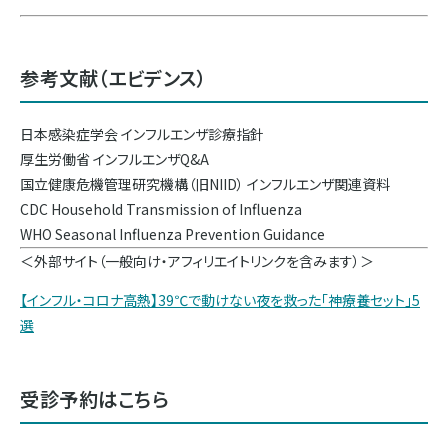
参考文献（エビデンス）
日本感染症学会 インフルエンザ診療指針
厚生労働省 インフルエンザQ&A
国立健康危機管理研究機構（旧NIID） インフルエンザ関連資料
CDC Household Transmission of Influenza
WHO Seasonal Influenza Prevention Guidance
＜外部サイト（一般向け・アフィリエイトリンクを含みます）＞
【インフル・コロナ高熱】39℃で動けない夜を救った「神療養セット」5
選
受診予約はこちら