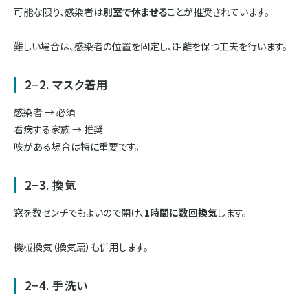
可能な限り、感染者は
別室で休ませる
ことが推奨されています。
難しい場合は、感染者の位置を固定し、距離を保つ工夫を行います。
2−2. マスク着用
感染者 → 必須
看病する家族 → 推奨
咳がある場合は特に重要です。
2−3. 換気
窓を数センチでもよいので開け、
1時間に数回換気
します。
機械換気（換気扇）も併用します。
2−4. 手洗い