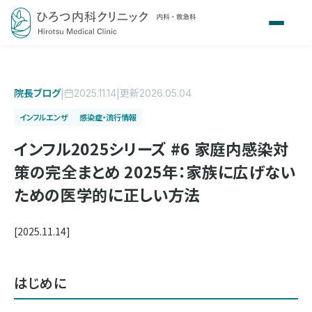
院長ブログ
|
|
更新
2025.11.14
2026.05.04
インフルエンザ
感染症・流行情報
インフル2025シリーズ #6 家庭内感染対
策の完全まとめ 2025年：家族に広げない
ための医学的に正しい方法
[2025.11.14]
はじめに