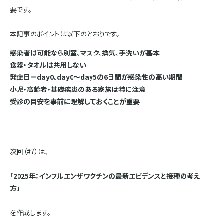
要です。
本記事のポイントは以下のとおりです。
感染者は可能なら別室、マスク、換気、手洗いが基本
食器・タオルは共用しない
発症日＝day0、day0〜day5の6日間が感染性の高い期間
小児・高齢者・基礎疾患のある家族は特に注意
受診の目安を事前に理解しておくことが重要
次回（#7）は、
「2025年：インフルエンザワクチンの最新エビデンスと接種の考え
方」
を作成します。