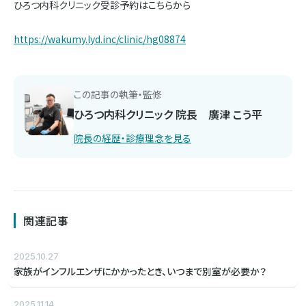
ひろつ内科クリニック受診予約はこちらから
https://wakumy.lyd.inc/clinic/hg08874
この記事の執筆・監修
ひろつ内科クリニック 院長 廣津 こう平
院長の経歴・診療理念を見る
関連記事
2025.10.27
家族がインフルエンザにかかったとき、いつまで別室が必要か？
2025.11.14