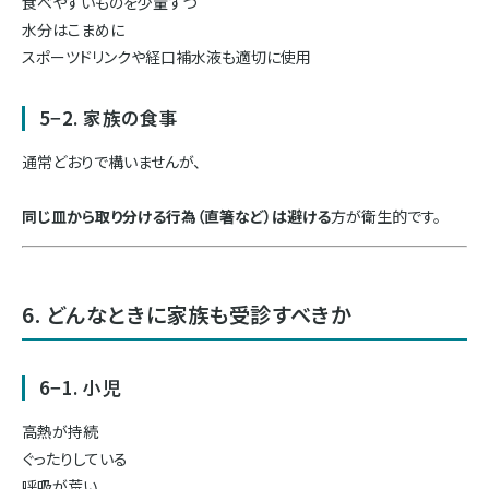
食べやすいものを少量ずつ
水分はこまめに
スポーツドリンクや経口補水液も適切に使用
5−2. 家族の食事
通常どおりで構いませんが、
同じ皿から取り分ける行為（直箸など）は避ける
方が衛生的です。
6. どんなときに家族も受診すべきか
6−1. 小児
高熱が持続
ぐったりしている
呼吸が荒い