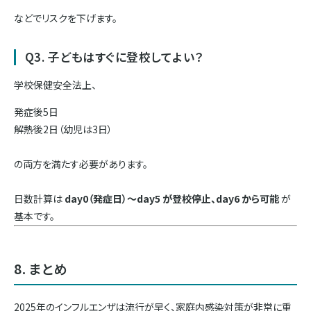
などでリスクを下げます。
Q3. 子どもはすぐに登校してよい？
学校保健安全法上、
発症後5日
解熱後2日（幼児は3日）
の両方を満たす必要があります。
日数計算は
day0（発症日）〜day5 が登校停止、day6 から可能
が
基本です。
8. まとめ
2025年のインフルエンザは流行が早く、家庭内感染対策が非常に重