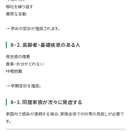
嘔吐を繰り返す
異常な言動
→ 早めの受診が推奨されます。
6−2. 高齢者・基礎疾患のある人
倦怠感の増悪
食事・水分がとれない
呼吸困難
→ 早期受診を推奨。
6−3. 同居家族が次々に発症する
家庭内で感染が連続する場合、家族全体での対策の見直しが必要で
す。