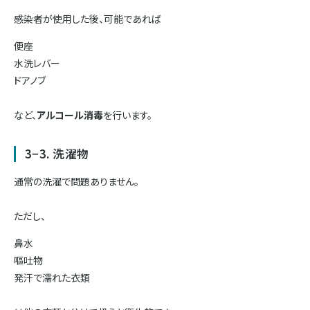
感染者が使用した後、可能であれば
便座
水洗レバー
ドアノブ
など、
アルコール消毒
を行います。
3−3. 洗濯物
通常の洗濯で問題ありません。
ただし、
鼻水
嘔吐物
発汗で濡れた衣類