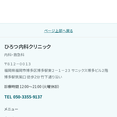
ページ上部へ戻る
ひろつ内科クリニック
内科・救急科
〒８１２－００１３
福岡県福岡市博多区博多駅東２－１－２３ サニックス博多ビル２階
博多駅筑紫口 徒歩2分 竹下通り沿い
診療時間 12:00〜21:00（火曜休診）
TEL 050-3355-9137
メニュー