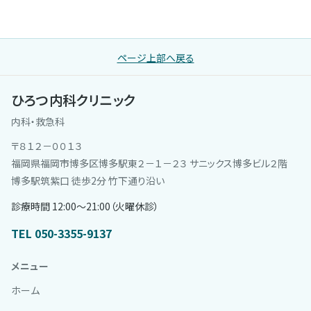
ページ上部へ戻る
ひろつ内科クリニック
内科・救急科
〒８１２－００１３
福岡県福岡市博多区博多駅東２－１－２３ サニックス博多ビル２階
博多駅筑紫口 徒歩2分 竹下通り沿い
診療時間 12:00〜21:00（火曜休診）
TEL 050-3355-9137
メニュー
ホーム