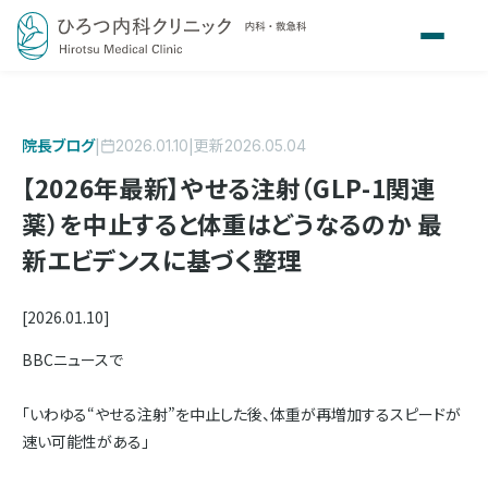
院長ブログ
|
|
更新
2026.01.10
2026.05.04
【2026年最新】やせる注射（GLP-1関連
薬）を中止すると体重はどうなるのか 最
新エビデンスに基づく整理
[2026.01.10]
BBCニュースで
「いわゆる“やせる注射”を中止した後、体重が再増加するスピードが
速い可能性がある」