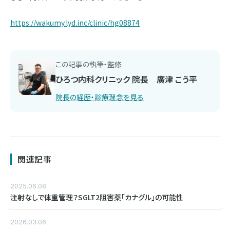
https://wakumy.lyd.inc/clinic/hg08874
この記事の執筆・監修
ひろつ内科クリニック 院長 廣津 こう平
院長の経歴・診療理念を見る
関連記事
2025.06.08
注射なしで体重管理？SGLT2阻害薬「カナグル」の可能性
2026.03.06