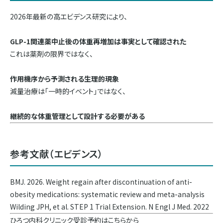
2026年最新の高エビデンス研究により、
GLP-1関連薬中止後の体重再増加は事実として確認された
これは薬剤の限界ではなく、
作用機序から予測される生理的現象
減量治療は「一時的イベント」ではなく、
継続的な体重管理として設計する必要がある
参考文献（エビデンス）
BMJ. 2026. Weight regain after discontinuation of anti-
obesity medications: systematic review and meta-analysis
Wilding JPH, et al. STEP 1 Trial Extension. N Engl J Med. 2022
ひろつ内科クリニック受診予約はこちらから