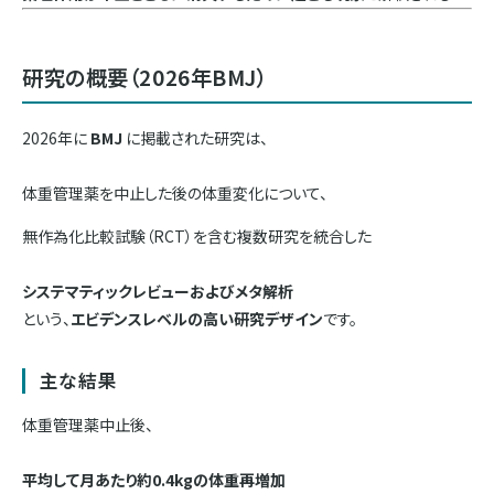
研究の概要（2026年BMJ）
2026年に
BMJ
に掲載された研究は、
体重管理薬を中止した後の体重変化について、
無作為化比較試験（RCT）を含む複数研究を統合した
システマティックレビューおよびメタ解析
という、
エビデンスレベルの高い研究デザイン
です。
主な結果
体重管理薬中止後、
平均して月あたり約0.4kgの体重再増加