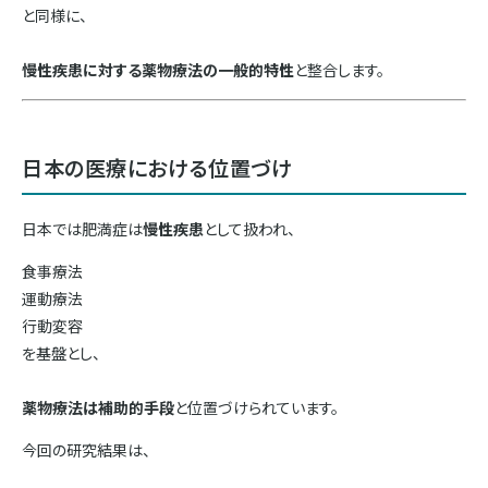
と同様に、
慢性疾患に対する薬物療法の一般的特性
と整合します。
日本の医療における位置づけ
日本では肥満症は
慢性疾患
として扱われ、
食事療法
運動療法
行動変容
を基盤とし、
薬物療法は補助的手段
と位置づけられています。
今回の研究結果は、