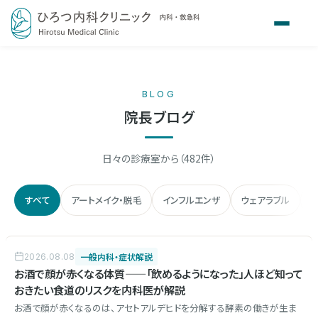
BLOG
院長ブログ
日々の診療室から（482件）
すべて
アートメイク・脱毛
インフルエンザ
ウェアラブル
ク
一般内科・症状解説
2026.08.08
お酒で顔が赤くなる体質——「飲めるようになった」人ほど知って
おきたい食道のリスクを内科医が解説
お酒で顔が赤くなるのは、アセトアルデヒドを分解する酵素の働きが生ま