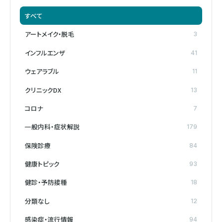
すべて
アートメイク・脱毛
3
インフルエンザ
41
ウェアラブル
11
クリニックDX
13
コロナ
7
一般内科・症状解説
179
保険診療
84
健康トピック
93
健診・予防接種
18
分類なし
12
感染症・流行情報
94